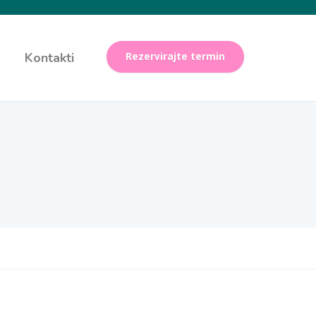
Kontakti
Rezervirajte termin