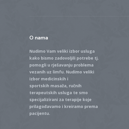
O
nama
Nudimo Vam veliki izbor usluga
kako bismo zadovoljili potrebe tj.
pomogli u rješavanju problema
vezanih uz limfu.
Nudimo veliki
izbor medicinskih i
sportskih masaža,
ručnih
terapeutskih usluga te smo
specijalizirani za terapije koje
prilagođavamo i kreiramo prema
pacijentu.