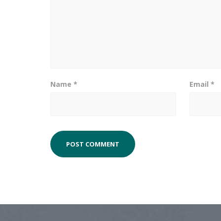
Name
*
Email
*