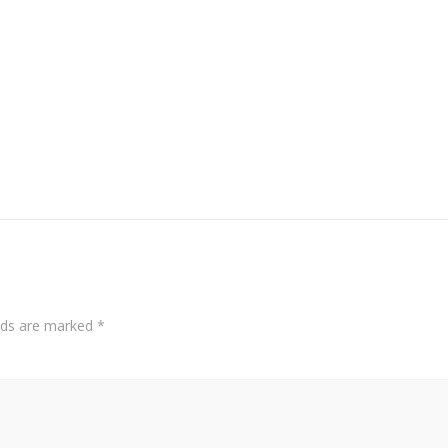
elds are marked
*